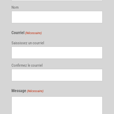
Nom
Courriel
(Nécessaire)
Saississez un courriel
Confirmez le courriel
Message
(Nécessaire)